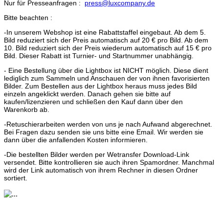
Nur für Presseanfragen :
press@luxcompany.de
Bitte beachten :
-In unserem Webshop ist eine Rabattstaffel eingebaut. Ab dem 5.
Bild reduziert sich der Preis automatisch auf 20 € pro Bild. Ab dem
10. Bild reduziert sich der Preis wiederum automatisch auf 15 € pro
Bild. Dieser Rabatt ist Turnier- und Startnummer unabhängig.
- Eine Bestellung über die Lightbox ist NICHT möglich. Diese dient
lediglich zum Sammeln und Anschauen der von ihnen favorisierten
Bilder. Zum Bestellen aus der Lightbox heraus muss jedes Bild
einzeln angeklickt werden. Danach gehen sie bitte auf
kaufen/lizenzieren und schließen den Kauf dann über den
Warenkorb ab.
-Retuschierarbeiten werden von uns je nach Aufwand abgerechnet.
Bei Fragen dazu senden sie uns bitte eine Email. Wir werden sie
dann über die anfallenden Kosten informieren.
-Die bestellten Bilder werden per Wetransfer Download-Link
versendet. Bitte kontrollieren sie auch ihren Spamordner. Manchmal
wird der Link automatisch von ihrem Rechner in diesen Ordner
sortiert.