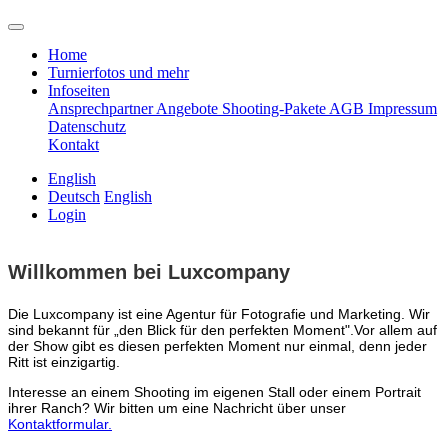
Home
Turnierfotos und mehr
Infoseiten
Ansprechpartner
Angebote
Shooting-Pakete
AGB
Impressum
Datenschutz
Kontakt
English
Deutsch
English
Login
Willkommen bei Luxcompany
Die Luxcompany ist eine Agentur für Fotografie und Marketing.
Wir
sind bekannt für „den Blick für den perfekten Moment".Vor allem auf
der Show gibt es diesen perfekten Moment nur einmal, denn jeder
Ritt ist einzigartig.
Interesse an einem Shooting im eigenen Stall oder einem Portrait
ihrer Ranch? Wir bitten um eine Nachricht über unser
Kontaktformular.