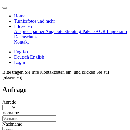
Home
Turnierfotos und mehr
Infoseiten
Ansprechpartner
Angebote
Shooting-Pakete
AGB
Impressum
Datenschutz
Kontakt
English
Deutsch
English
Login
Bitte tragen Sie Ihre Kontaktdaten ein, und klicken Sie auf
[absenden].
Anfrage
Anrede
Vorname
Nachname