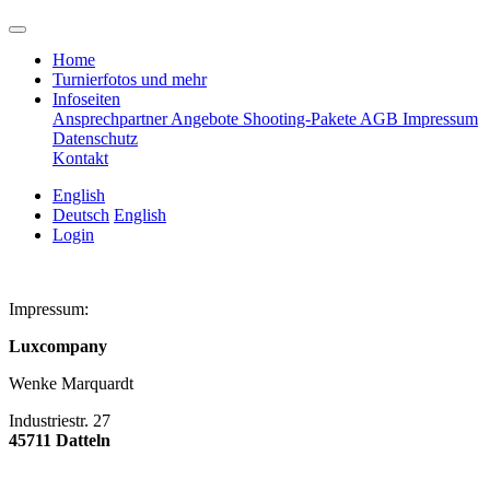
Home
Turnierfotos und mehr
Infoseiten
Ansprechpartner
Angebote
Shooting-Pakete
AGB
Impressum
Datenschutz
Kontakt
English
Deutsch
English
Login
Impressum:
Luxcompany
Wenke Marquardt
Industriestr. 27
45711 Datteln