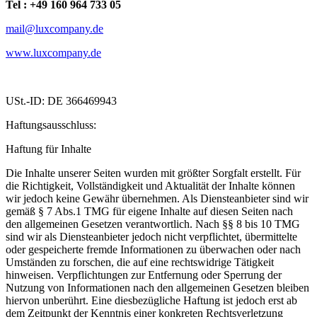
Tel : +49 160 964 733 05
mail@luxcompany.de
www.luxcompany.de
USt.-ID: DE 366469943
Haftungsausschluss:
Haftung für Inhalte
Die Inhalte unserer Seiten wurden mit größter Sorgfalt erstellt. Für
die Richtigkeit, Vollständigkeit und Aktualität der Inhalte können
wir jedoch keine Gewähr übernehmen. Als Diensteanbieter sind wir
gemäß § 7 Abs.1 TMG für eigene Inhalte auf diesen Seiten nach
den allgemeinen Gesetzen verantwortlich. Nach §§ 8 bis 10 TMG
sind wir als Diensteanbieter jedoch nicht verpflichtet, übermittelte
oder gespeicherte fremde Informationen zu überwachen oder nach
Umständen zu forschen, die auf eine rechtswidrige Tätigkeit
hinweisen. Verpflichtungen zur Entfernung oder Sperrung der
Nutzung von Informationen nach den allgemeinen Gesetzen bleiben
hiervon unberührt. Eine diesbezügliche Haftung ist jedoch erst ab
dem Zeitpunkt der Kenntnis einer konkreten Rechtsverletzung