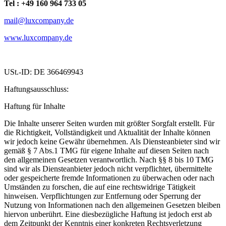
Tel : +49 160 964 733 05
mail@luxcompany.de
www.luxcompany.de
USt.-ID: DE 366469943
Haftungsausschluss:
Haftung für Inhalte
Die Inhalte unserer Seiten wurden mit größter Sorgfalt erstellt. Für
die Richtigkeit, Vollständigkeit und Aktualität der Inhalte können
wir jedoch keine Gewähr übernehmen. Als Diensteanbieter sind wir
gemäß § 7 Abs.1 TMG für eigene Inhalte auf diesen Seiten nach
den allgemeinen Gesetzen verantwortlich. Nach §§ 8 bis 10 TMG
sind wir als Diensteanbieter jedoch nicht verpflichtet, übermittelte
oder gespeicherte fremde Informationen zu überwachen oder nach
Umständen zu forschen, die auf eine rechtswidrige Tätigkeit
hinweisen. Verpflichtungen zur Entfernung oder Sperrung der
Nutzung von Informationen nach den allgemeinen Gesetzen bleiben
hiervon unberührt. Eine diesbezügliche Haftung ist jedoch erst ab
dem Zeitpunkt der Kenntnis einer konkreten Rechtsverletzung