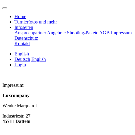
Home
Turnierfotos und mehr
Infoseiten
Ansprechpartner
Angebote
Shooting-Pakete
AGB
Impressum
Datenschutz
Kontakt
English
Deutsch
English
Login
Impressum:
Luxcompany
Wenke Marquardt
Industriestr. 27
45711 Datteln