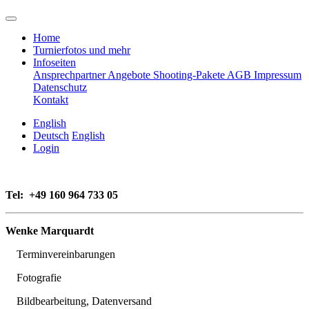
Home
Turnierfotos und mehr
Infoseiten
Ansprechpartner
Angebote
Shooting-Pakete
AGB
Impressum
Datenschutz
Kontakt
English
Deutsch
English
Login
Tel:
+49 160 964 733 05
Wenke Marquardt
Terminvereinbarungen
Fotografie
Bildbearbeitung, Datenversand