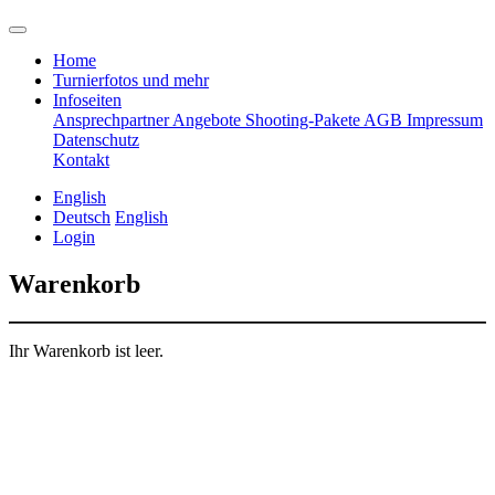
Home
Turnierfotos und mehr
Infoseiten
Ansprechpartner
Angebote
Shooting-Pakete
AGB
Impressum
Datenschutz
Kontakt
English
Deutsch
English
Login
Warenkorb
Ihr Warenkorb ist leer.