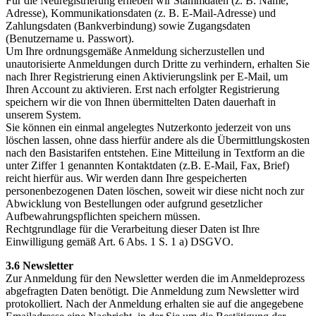
Für die Neuregistrierung erheben wir Stammdaten (z. B. Name,
Adresse), Kommunikationsdaten (z. B. E-Mail-Adresse) und
Zahlungsdaten (Bankverbindung) sowie Zugangsdaten
(Benutzername u. Passwort).
Um Ihre ordnungsgemäße Anmeldung sicherzustellen und
unautorisierte Anmeldungen durch Dritte zu verhindern, erhalten Sie
nach Ihrer Registrierung einen Aktivierungslink per E-Mail, um
Ihren Account zu aktivieren. Erst nach erfolgter Registrierung
speichern wir die von Ihnen übermittelten Daten dauerhaft in
unserem System.
Sie können ein einmal angelegtes Nutzerkonto jederzeit von uns
löschen lassen, ohne dass hierfür andere als die Übermittlungskosten
nach den Basistarifen entstehen. Eine Mitteilung in Textform an die
unter Ziffer 1 genannten Kontaktdaten (z.B. E-Mail, Fax, Brief)
reicht hierfür aus. Wir werden dann Ihre gespeicherten
personenbezogenen Daten löschen, soweit wir diese nicht noch zur
Abwicklung von Bestellungen oder aufgrund gesetzlicher
Aufbewahrungspflichten speichern müssen.
Rechtgrundlage für die Verarbeitung dieser Daten ist Ihre
Einwilligung gemäß Art. 6 Abs. 1 S. 1 a) DSGVO.
3.6 Newsletter
Zur Anmeldung für den Newsletter werden die im Anmeldeprozess
abgefragten Daten benötigt. Die Anmeldung zum Newsletter wird
protokolliert. Nach der Anmeldung erhalten sie auf die angegebene