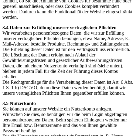
können, ob Sie die Annahme von Cookies für bestimmte Fälle oder
generell ausschließen, oder dass Cookies komplett verhindert
werden. Dadurch kann die Funktionalität der Website eingeschränkt
werden.
3.4 Daten zur Erfüllung unserer vertraglichen Pflichten
Wir verarbeiten personenbezogene Daten, die wir zur Erfüllung
unserer vertraglichen Pflichten benötigen, etwa Name, Adresse, E-
Mail-Adresse, bestellte Produkte, Rechnungs- und Zahlungsdaten.
Die Erhebung dieser Daten ist für den Vertragsschluss erforderlich.
Die Löschung der Daten erfolgt nach Ablauf der
Gewährleistungsfristen und gesetzlicher Aufbewahrungsfristen.
Daten, die mit einem Nutzerkonto verknüpft sind (siehe unten),
bleiben in jedem Fall für die Zeit der Führung dieses Kontos
erhalten.
Die Rechtgrundlage für die Verarbeitung dieser Daten ist Art. 6 Abs.
1 S. 1 b) DSGVO, denn diese Daten werden benötigt, damit wir
unsere vertraglichen Pflichten Ihnen gegenüber erfüllen können.
3.5 Nutzerkonto
Sie können auf unserer Website ein Nutzerkonto anlegen.
Wünschen Sie dies, so benötigen wir die beim Login abgefragten
personenbezogenen Daten. Beim späteren Einloggen werden nur
Ihre Email bzw. Benutzername und das von Ihnen gewählte
Passwort benötigt.