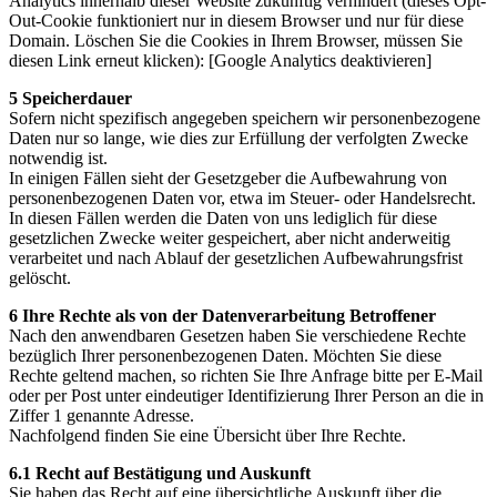
Analytics innerhalb dieser Website zukünftig verhindert (dieses Opt-
Out-Cookie funktioniert nur in diesem Browser und nur für diese
Domain. Löschen Sie die Cookies in Ihrem Browser, müssen Sie
diesen Link erneut klicken): [Google Analytics deaktivieren]
5 Speicherdauer
Sofern nicht spezifisch angegeben speichern wir personenbezogene
Daten nur so lange, wie dies zur Erfüllung der verfolgten Zwecke
notwendig ist.
In einigen Fällen sieht der Gesetzgeber die Aufbewahrung von
personenbezogenen Daten vor, etwa im Steuer- oder Handelsrecht.
In diesen Fällen werden die Daten von uns lediglich für diese
gesetzlichen Zwecke weiter gespeichert, aber nicht anderweitig
verarbeitet und nach Ablauf der gesetzlichen Aufbewahrungsfrist
gelöscht.
6 Ihre Rechte als von der Datenverarbeitung Betroffener
Nach den anwendbaren Gesetzen haben Sie verschiedene Rechte
bezüglich Ihrer personenbezogenen Daten. Möchten Sie diese
Rechte geltend machen, so richten Sie Ihre Anfrage bitte per E-Mail
oder per Post unter eindeutiger Identifizierung Ihrer Person an die in
Ziffer 1 genannte Adresse.
Nachfolgend finden Sie eine Übersicht über Ihre Rechte.
6.1 Recht auf Bestätigung und Auskunft
Sie haben das Recht auf eine übersichtliche Auskunft über die