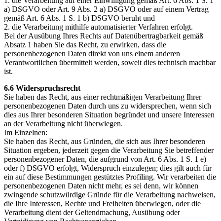
1. die Verarbeitung auf einer Einwilligung gemäß Art. 6 Abs. 1 S. 1
a) DSGVO oder Art. 9 Abs. 2 a) DSGVO oder auf einem Vertrag
gemäß Art. 6 Abs. 1 S. 1 b) DSGVO beruht und
2. die Verarbeitung mithilfe automatisierter Verfahren erfolgt.
Bei der Ausübung Ihres Rechts auf Datenübertragbarkeit gemäß
Absatz 1 haben Sie das Recht, zu erwirken, dass die
personenbezogenen Daten direkt von uns einem anderen
Verantwortlichen übermittelt werden, soweit dies technisch machbar
ist.
6.6 Widerspruchsrecht
Sie haben das Recht, aus einer rechtmäßigen Verarbeitung Ihrer
personenbezogenen Daten durch uns zu widersprechen, wenn sich
dies aus Ihrer besonderen Situation begründet und unsere Interessen
an der Verarbeitung nicht überwiegen.
Im Einzelnen:
Sie haben das Recht, aus Gründen, die sich aus Ihrer besonderen
Situation ergeben, jederzeit gegen die Verarbeitung Sie betreffender
personenbezogener Daten, die aufgrund von Art. 6 Abs. 1 S. 1 e)
oder f) DSGVO erfolgt, Widerspruch einzulegen; dies gilt auch für
ein auf diese Bestimmungen gestütztes Profiling. Wir verarbeiten die
personenbezogenen Daten nicht mehr, es sei denn, wir können
zwingende schutzwürdige Gründe für die Verarbeitung nachweisen,
die Ihre Interessen, Rechte und Freiheiten überwiegen, oder die
Verarbeitung dient der Geltendmachung, Ausübung oder