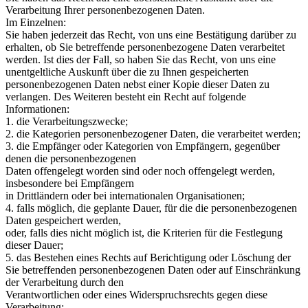
Verarbeitung Ihrer personenbezogenen Daten.
Im Einzelnen:
Sie haben jederzeit das Recht, von uns eine Bestätigung darüber zu
erhalten, ob Sie betreffende personenbezogene Daten verarbeitet
werden. Ist dies der Fall, so haben Sie das Recht, von uns eine
unentgeltliche Auskunft über die zu Ihnen gespeicherten
personenbezogenen Daten nebst einer Kopie dieser Daten zu
verlangen. Des Weiteren besteht ein Recht auf folgende
Informationen:
1. die Verarbeitungszwecke;
2. die Kategorien personenbezogener Daten, die verarbeitet werden;
3. die Empfänger oder Kategorien von Empfängern, gegenüber
denen die personenbezogenen
Daten offengelegt worden sind oder noch offengelegt werden,
insbesondere bei Empfängern
in Drittländern oder bei internationalen Organisationen;
4. falls möglich, die geplante Dauer, für die die personenbezogenen
Daten gespeichert werden,
oder, falls dies nicht möglich ist, die Kriterien für die Festlegung
dieser Dauer;
5. das Bestehen eines Rechts auf Berichtigung oder Löschung der
Sie betreffenden personenbezogenen Daten oder auf Einschränkung
der Verarbeitung durch den
Verantwortlichen oder eines Widerspruchsrechts gegen diese
Verarbeitung;