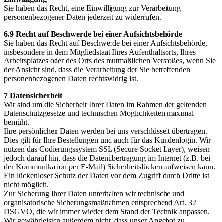
Sie haben das Recht, eine Einwilligung zur Verarbeitung
personenbezogener Daten jederzeit zu widerrufen.
6.9 Recht auf Beschwerde bei einer Aufsichtsbehörde
Sie haben das Recht auf Beschwerde bei einer Aufsichtsbehörde,
insbesondere in dem Mitgliedstaat Ihres Aufenthaltsorts, Ihres
Arbeitsplatzes oder des Orts des mutmaßlichen Verstoßes, wenn Sie
der Ansicht sind, dass die Verarbeitung der Sie betreffenden
personenbezogenen Daten rechtswidrig ist.
7 Datensicherheit
Wir sind um die Sicherheit Ihrer Daten im Rahmen der geltenden
Datenschutzgesetze und technischen Möglichkeiten maximal
bemüht.
Ihre persönlichen Daten werden bei uns verschlüsselt übertragen.
Dies gilt für Ihre Bestellungen und auch für das Kundenlogin. Wir
nutzen das Codierungssystem SSL (Secure Socket Layer), weisen
jedoch darauf hin, dass die Datenübertragung im Internet (z.B. bei
der Kommunikation per E-Mail) Sicherheitslücken aufweisen kann.
Ein lückenloser Schutz der Daten vor dem Zugriff durch Dritte ist
nicht möglich.
Zur Sicherung Ihrer Daten unterhalten wir technische und
organisatorische Sicherungsmaßnahmen entsprechend Art. 32
DSGVO, die wir immer wieder dem Stand der Technik anpassen.
Wir gewährleisten außerdem nicht, dass unser Angebot zu