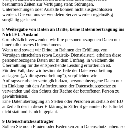
bestimmten Zeiten zur Verfügung steht; Störungen,
Unterbrechungen oder Ausfälle können nicht ausgeschlossen
werden. Die von uns verwendeten Server werden regelmäßig
sorgfältig gesichert.
8 Weitergabe von Daten an Dritte, keine Datenübertragung ins
Nicht-EU-Ausland
Grundsätzlich verwenden wir Ihre personenbezogenen Daten nur
innerhalb unseres Unternehmens.
Wenn und soweit wir Dritte im Rahmen der Erfüllung von
Verträgen einschalten (etwa Logistik- Dienstleister), erhalten diese
personenbezogene Daten nur in dem Umfang, in welchem die
Übermittlung für die entsprechende Leistung erforderlich ist.
Für den Fall, dass wir bestimmte Teile der Datenverarbeitung
auslagern („Auftragsverarbeitung“), verpflichten wir
Auftragsverarbeiter vertraglich dazu, personenbezogene Daten nur
im Einklang mit den Anforderungen der Datenschutzgesetze zu
verwenden und den Schutz der Rechte der betroffenen Person zu
gewährleisten.
Eine Datenübertragung an Stellen oder Personen außerhalb der EU
außerhalb des in dieser Erklärung in Ziffer 4 genannten Falls findet
nicht statt und ist nicht geplant.
9 Datenschutzbeauftragter
Sollten Sie noch Fragen oder Bedenken zum Datenschutz haben, so