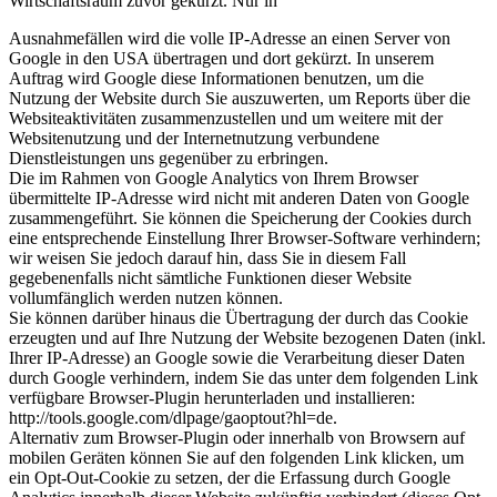
Wirtschaftsraum zuvor gekürzt. Nur in
Ausnahmefällen wird die volle IP-Adresse an einen Server von
Google in den USA übertragen und dort gekürzt. In unserem
Auftrag wird Google diese Informationen benutzen, um die
Nutzung der Website durch Sie auszuwerten, um Reports über die
Websiteaktivitäten zusammenzustellen und um weitere mit der
Websitenutzung und der Internetnutzung verbundene
Dienstleistungen uns gegenüber zu erbringen.
Die im Rahmen von Google Analytics von Ihrem Browser
übermittelte IP-Adresse wird nicht mit anderen Daten von Google
zusammengeführt. Sie können die Speicherung der Cookies durch
eine entsprechende Einstellung Ihrer Browser-Software verhindern;
wir weisen Sie jedoch darauf hin, dass Sie in diesem Fall
gegebenenfalls nicht sämtliche Funktionen dieser Website
vollumfänglich werden nutzen können.
Sie können darüber hinaus die Übertragung der durch das Cookie
erzeugten und auf Ihre Nutzung der Website bezogenen Daten (inkl.
Ihrer IP-Adresse) an Google sowie die Verarbeitung dieser Daten
durch Google verhindern, indem Sie das unter dem folgenden Link
verfügbare Browser-Plugin herunterladen und installieren:
http://tools.google.com/dlpage/gaoptout?hl=de.
Alternativ zum Browser-Plugin oder innerhalb von Browsern auf
mobilen Geräten können Sie auf den folgenden Link klicken, um
ein Opt-Out-Cookie zu setzen, der die Erfassung durch Google