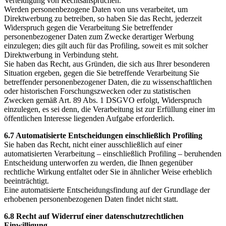
Verteidigung von Rechtsansprüchen.
Werden personenbezogene Daten von uns verarbeitet, um
Direktwerbung zu betreiben, so haben Sie das Recht, jederzeit
Widerspruch gegen die Verarbeitung Sie betreffender
personenbezogener Daten zum Zwecke derartiger Werbung
einzulegen; dies gilt auch für das Profiling, soweit es mit solcher
Direktwerbung in Verbindung steht.
Sie haben das Recht, aus Gründen, die sich aus Ihrer besonderen
Situation ergeben, gegen die Sie betreffende Verarbeitung Sie
betreffender personenbezogener Daten, die zu wissenschaftlichen
oder historischen Forschungszwecken oder zu statistischen
Zwecken gemäß Art. 89 Abs. 1 DSGVO erfolgt, Widerspruch
einzulegen, es sei denn, die Verarbeitung ist zur Erfüllung einer im
öffentlichen Interesse liegenden Aufgabe erforderlich.
6.7 Automatisierte Entscheidungen einschließlich Profiling
Sie haben das Recht, nicht einer ausschließlich auf einer
automatisierten Verarbeitung – einschließlich Profiling – beruhenden
Entscheidung unterworfen zu werden, die Ihnen gegenüber
rechtliche Wirkung entfaltet oder Sie in ähnlicher Weise erheblich
beeinträchtigt.
Eine automatisierte Entscheidungsfindung auf der Grundlage der
erhobenen personenbezogenen Daten findet nicht statt.
6.8 Recht auf Widerruf einer datenschutzrechtlichen
Einwilligung