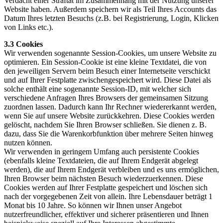
Verdacht einer Straftat im Zusammenhang mit der Nutzung unserer
Website haben. Außerdem speichern wir als Teil Ihres Accounts das
Datum Ihres letzten Besuchs (z.B. bei Registrierung, Login, Klicken
von Links etc.).
3.3 Cookies
Wir verwenden sogenannte Session-Cookies, um unsere Website zu
optimieren. Ein Session-Cookie ist eine kleine Textdatei, die von
den jeweiligen Servern beim Besuch einer Internetseite verschickt
und auf Ihrer Festplatte zwischengespeichert wird. Diese Datei als
solche enthält eine sogenannte Session-ID, mit welcher sich
verschiedene Anfragen Ihres Browsers der gemeinsamen Sitzung
zuordnen lassen. Dadurch kann Ihr Rechner wiedererkannt werden,
wenn Sie auf unsere Website zurückkehren. Diese Cookies werden
gelöscht, nachdem Sie Ihren Browser schließen. Sie dienen z. B.
dazu, dass Sie die Warenkorbfunktion über mehrere Seiten hinweg
nutzen können.
Wir verwenden in geringem Umfang auch persistente Cookies
(ebenfalls kleine Textdateien, die auf Ihrem Endgerät abgelegt
werden), die auf Ihrem Endgerät verbleiben und es uns ermöglichen,
Ihren Browser beim nächsten Besuch wiederzuerkennen. Diese
Cookies werden auf Ihrer Festplatte gespeichert und löschen sich
nach der vorgegebenen Zeit von allein. Ihre Lebensdauer beträgt 1
Monat bis 10 Jahre. So können wir Ihnen unser Angebot
nutzerfreundlicher, effektiver und sicherer präsentieren und Ihnen