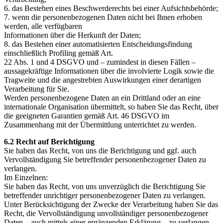
6. das Bestehen eines Beschwerderechts bei einer Aufsichtsbehörde;
7. wenn die personenbezogenen Daten nicht bei Ihnen erhoben
werden, alle verfügbaren
Informationen über die Herkunft der Daten;
8. das Bestehen einer automatisierten Entscheidungsfindung
einschließlich Profiling gemäß Art.
22 Abs. 1 und 4 DSGVO und – zumindest in diesen Fällen –
aussagekräftige Informationen über die involvierte Logik sowie die
Tragweite und die angestrebten Auswirkungen einer derartigen
Verarbeitung für Sie.
Werden personenbezogene Daten an ein Drittland oder an eine
internationale Organisation übermittelt, so haben Sie das Recht, über
die geeigneten Garantien gemäß Art. 46 DSGVO im
Zusammenhang mit der Übermittlung unterrichtet zu werden.
6.2 Recht auf Berichtigung
Sie haben das Recht, von uns die Berichtigung und ggf. auch
Vervollständigung Sie betreffender personenbezogener Daten zu
verlangen.
Im Einzelnen:
Sie haben das Recht, von uns unverzüglich die Berichtigung Sie
betreffender unrichtiger personenbezogener Daten zu verlangen.
Unter Berücksichtigung der Zwecke der Verarbeitung haben Sie das
Recht, die Vervollständigung unvollständiger personenbezogener
Daten – auch mittels einer ergänzenden Erklärung – zu verlangen.