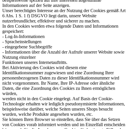
beispielsweise speziell auf Ihre Interessen abgestimmte
Informationen auf der Seite anzeigen.
Unser berechtigtes Interesse an der Nutzung der Cookies gemäß Art
6 Abs. 1 S. 1 f) DSGVO liegt darin, unsere Website
nutzerfreundlicher, effektiver und sicherer zu machen.
In den Cookies werden etwa folgende Daten und Informationen
gespeichert:
- Log-In-Informationen
- Spracheinstellungen
- eingegebene Suchbegriffe
- Informationen über die Anzahl der Aufrufe unserer Website sowie
Nutzung einzelner
Funktionen unseres Internetauftritts.
Bei Aktivierung des Cookies wird diesem eine
Identifikationsnummer zugewiesen und eine Zuordnung Ihrer
personenbezogenen Daten zu dieser Identifikationsnummer wird
nicht vorgenommen. Ihr Name, Ihre IP-Adresse oder ähnliche
Daten, die eine Zuordnung des Cookies zu Ihnen ermöglichen
würden,
werden nicht in den Cookie eingelegt. Auf Basis der Cookie-
Technologie erhalten wir lediglich pseudonymisierte Informationen,
beispielsweise darüber, welche Seiten unseres Shops besucht
wurden, welche Produkte angesehen wurden, etc.
Sie können Ihren Browser so einstellen, dass Sie über das Setzen
von Cookies vorab informiert werden und im Einzelfall entscheiden