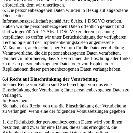
erforderlich, dem wir unterliegen.
6. Die personenbezogenen Daten wurden in Bezug auf angebotene
Dienste der
Informationsgesellschaft gemäß Art. 8 Abs. 1 DSGVO erhoben.
Haben wir die personenbezogenen Daten öffentlich gemacht und
sind wir gemäß Art. 17 Abs. 1 DSGVO zu deren Löschung
verpflichtet, so treffen wir unter Berücksichtigung der verfügbaren
Technologie und der Implementierungskosten angemessene
Maßnahmen, auch technischer Art, um für die Datenverarbeitung
Verantwortliche, die die personenbezogenen Daten verarbeiten,
darüber zu informieren, dass Sie von ihnen die Löschung aller Links
zu diesen personenbezogenen Daten oder von Kopien oder
Replikationen dieser personenbezogenen Daten verlangt haben.
6.4 Recht auf Einschränkung der Verarbeitung
In einer Reihe von Fällen sind Sie berechtigt, von uns eine
Einschränkung der Verarbeitung Ihrer personenbezogenen Daten zu
verlangen.
Im Einzelnen:
Sie haben das Recht, von uns die Einschränkung der Verarbeitung
zu verlangen, wenn eine der folgenden Voraussetzungen gegeben
ist:
1. die Richtigkeit der personenbezogenen Daten wird von Ihnen
bestritten, und zwar für eine Dauer, die es uns ermöglicht, die
Richtigkeit der personenbezogenen Daten zu überprüfen,