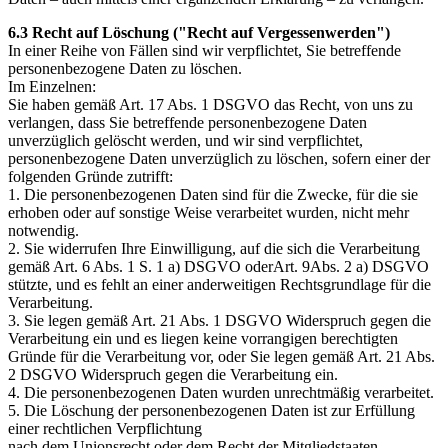
6.3 Recht auf Löschung ("Recht auf Vergessenwerden")
In einer Reihe von Fällen sind wir verpflichtet, Sie betreffende
personenbezogene Daten zu löschen.
Im Einzelnen:
Sie haben gemäß Art. 17 Abs. 1 DSGVO das Recht, von uns zu
verlangen, dass Sie betreffende personenbezogene Daten
unverzüglich gelöscht werden, und wir sind verpflichtet,
personenbezogene Daten unverzüglich zu löschen, sofern einer der
folgenden Gründe zutrifft:
1. Die personenbezogenen Daten sind für die Zwecke, für die sie
erhoben oder auf sonstige Weise verarbeitet wurden, nicht mehr
notwendig.
2. Sie widerrufen Ihre Einwilligung, auf die sich die Verarbeitung
gemäß Art. 6 Abs. 1 S. 1 a) DSGVO oderArt. 9Abs. 2 a) DSGVO
stützte, und es fehlt an einer anderweitigen Rechtsgrundlage für die
Verarbeitung.
3. Sie legen gemäß Art. 21 Abs. 1 DSGVO Widerspruch gegen die
Verarbeitung ein und es liegen keine vorrangigen berechtigten
Gründe für die Verarbeitung vor, oder Sie legen gemäß Art. 21 Abs.
2 DSGVO Widerspruch gegen die Verarbeitung ein.
4. Die personenbezogenen Daten wurden unrechtmäßig verarbeitet.
5. Die Löschung der personenbezogenen Daten ist zur Erfüllung
einer rechtlichen Verpflichtung
nach dem Unionsrecht oder dem Recht der Mitgliedstaaten