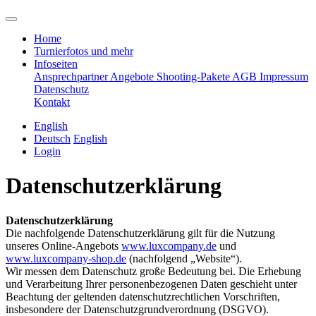
Home
Turnierfotos und mehr
Infoseiten
Ansprechpartner
Angebote
Shooting-Pakete
AGB
Impressum
Datenschutz
Kontakt
English
Deutsch
English
Login
Datenschutzerklärung
Datenschutzerklärung
Die nachfolgende Datenschutzerklärung gilt für die Nutzung
unseres Online-Angebots
www.luxcompany.de
und
www.luxcompany-shop.de
(nachfolgend „Website“).
Wir messen dem Datenschutz große Bedeutung bei. Die Erhebung
und Verarbeitung Ihrer personenbezogenen Daten geschieht unter
Beachtung der geltenden datenschutzrechtlichen Vorschriften,
insbesondere der Datenschutzgrundverordnung (DSGVO).