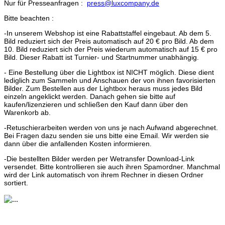
Nur für Presseanfragen :
press@luxcompany.de
Bitte beachten :
-In unserem Webshop ist eine Rabattstaffel eingebaut. Ab dem 5.
Bild reduziert sich der Preis automatisch auf 20 € pro Bild. Ab dem
10. Bild reduziert sich der Preis wiederum automatisch auf 15 € pro
Bild. Dieser Rabatt ist Turnier- und Startnummer unabhängig.
- Eine Bestellung über die Lightbox ist NICHT möglich. Diese dient
lediglich zum Sammeln und Anschauen der von ihnen favorisierten
Bilder. Zum Bestellen aus der Lightbox heraus muss jedes Bild
einzeln angeklickt werden. Danach gehen sie bitte auf
kaufen/lizenzieren und schließen den Kauf dann über den
Warenkorb ab.
-Retuschierarbeiten werden von uns je nach Aufwand abgerechnet.
Bei Fragen dazu senden sie uns bitte eine Email. Wir werden sie
dann über die anfallenden Kosten informieren.
-Die bestellten Bilder werden per Wetransfer Download-Link
versendet. Bitte kontrollieren sie auch ihren Spamordner. Manchmal
wird der Link automatisch von ihrem Rechner in diesen Ordner
sortiert.