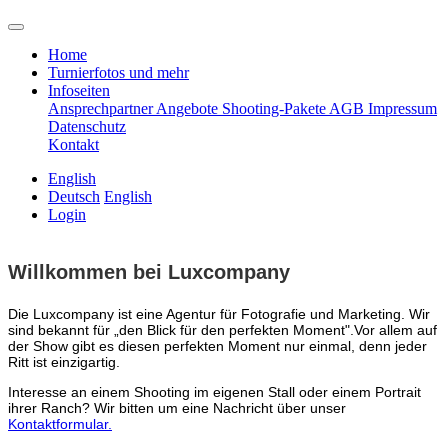
Home
Turnierfotos und mehr
Infoseiten
Ansprechpartner
Angebote
Shooting-Pakete
AGB
Impressum
Datenschutz
Kontakt
English
Deutsch
English
Login
Willkommen bei Luxcompany
Die Luxcompany ist eine Agentur für Fotografie und Marketing.
Wir
sind bekannt für „den Blick für den perfekten Moment".Vor allem auf
der Show gibt es diesen perfekten Moment nur einmal, denn jeder
Ritt ist einzigartig.
Interesse an einem Shooting im eigenen Stall oder einem Portrait
ihrer Ranch? Wir bitten um eine Nachricht über unser
Kontaktformular.