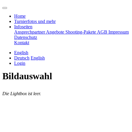
Home
Turnierfotos und mehr
Infoseiten
Ansprechpartner
Angebote
Shooting-Pakete
AGB
Impressum
Datenschutz
Kontakt
English
Deutsch
English
Login
Bildauswahl
Die Lightbox ist leer.