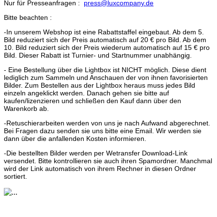
Nur für Presseanfragen :
press@luxcompany.de
Bitte beachten :
-In unserem Webshop ist eine Rabattstaffel eingebaut. Ab dem 5.
Bild reduziert sich der Preis automatisch auf 20 € pro Bild. Ab dem
10. Bild reduziert sich der Preis wiederum automatisch auf 15 € pro
Bild. Dieser Rabatt ist Turnier- und Startnummer unabhängig.
- Eine Bestellung über die Lightbox ist NICHT möglich. Diese dient
lediglich zum Sammeln und Anschauen der von ihnen favorisierten
Bilder. Zum Bestellen aus der Lightbox heraus muss jedes Bild
einzeln angeklickt werden. Danach gehen sie bitte auf
kaufen/lizenzieren und schließen den Kauf dann über den
Warenkorb ab.
-Retuschierarbeiten werden von uns je nach Aufwand abgerechnet.
Bei Fragen dazu senden sie uns bitte eine Email. Wir werden sie
dann über die anfallenden Kosten informieren.
-Die bestellten Bilder werden per Wetransfer Download-Link
versendet. Bitte kontrollieren sie auch ihren Spamordner. Manchmal
wird der Link automatisch von ihrem Rechner in diesen Ordner
sortiert.