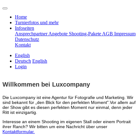
Home
Turnierfotos und mehr
Infoseiten
Ansprechpartner
Angebote
Shooting-Pakete
AGB
Impressum
Datenschutz
Kontakt
English
Deutsch
English
Login
Willkommen bei Luxcompany
Die Luxcompany ist eine Agentur für Fotografie und Marketing.
Wir
sind bekannt für „den Blick für den perfekten Moment".Vor allem auf
der Show gibt es diesen perfekten Moment nur einmal, denn jeder
Ritt ist einzigartig.
Interesse an einem Shooting im eigenen Stall oder einem Portrait
ihrer Ranch? Wir bitten um eine Nachricht über unser
Kontaktformular.