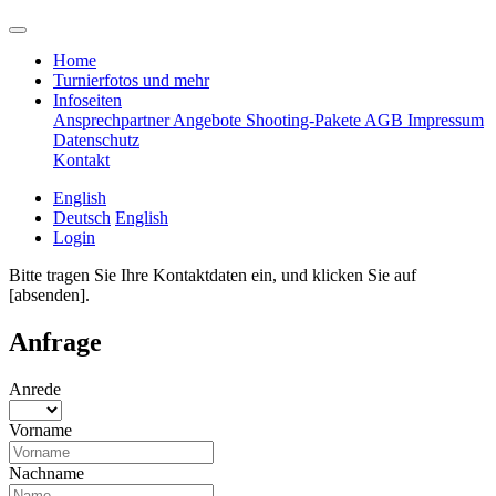
Home
Turnierfotos und mehr
Infoseiten
Ansprechpartner
Angebote
Shooting-Pakete
AGB
Impressum
Datenschutz
Kontakt
English
Deutsch
English
Login
Bitte tragen Sie Ihre Kontaktdaten ein, und klicken Sie auf
[absenden].
Anfrage
Anrede
Vorname
Nachname