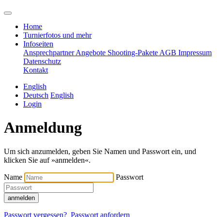
Home
Turnierfotos und mehr
Infoseiten
Ansprechpartner
Angebote
Shooting-Pakete
AGB
Impressum
Datenschutz
Kontakt
English
Deutsch
English
Login
Anmeldung
Um sich anzumelden, geben Sie Namen und Passwort ein, und
klicken Sie auf »anmelden«.
Name
Passwort
anmelden
Passwort vergessen?
Passwort anfordern