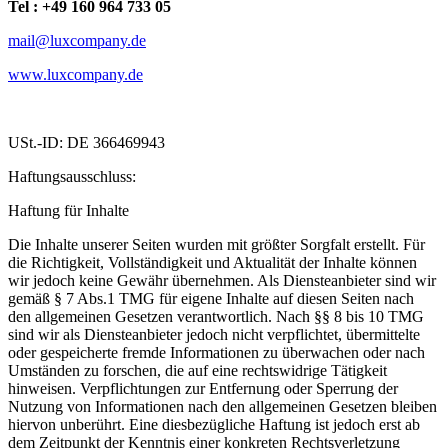
Tel : +49 160 964 733 05
mail@luxcompany.de
www.luxcompany.de
USt.-ID: DE 366469943
Haftungsausschluss:
Haftung für Inhalte
Die Inhalte unserer Seiten wurden mit größter Sorgfalt erstellt. Für
die Richtigkeit, Vollständigkeit und Aktualität der Inhalte können
wir jedoch keine Gewähr übernehmen. Als Diensteanbieter sind wir
gemäß § 7 Abs.1 TMG für eigene Inhalte auf diesen Seiten nach
den allgemeinen Gesetzen verantwortlich. Nach §§ 8 bis 10 TMG
sind wir als Diensteanbieter jedoch nicht verpflichtet, übermittelte
oder gespeicherte fremde Informationen zu überwachen oder nach
Umständen zu forschen, die auf eine rechtswidrige Tätigkeit
hinweisen. Verpflichtungen zur Entfernung oder Sperrung der
Nutzung von Informationen nach den allgemeinen Gesetzen bleiben
hiervon unberührt. Eine diesbezügliche Haftung ist jedoch erst ab
dem Zeitpunkt der Kenntnis einer konkreten Rechtsverletzung