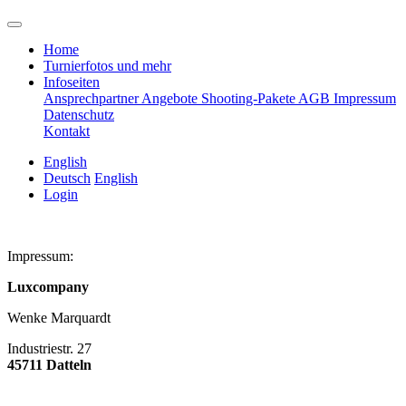
Home
Turnierfotos und mehr
Infoseiten
Ansprechpartner
Angebote
Shooting-Pakete
AGB
Impressum
Datenschutz
Kontakt
English
Deutsch
English
Login
Impressum:
Luxcompany
Wenke Marquardt
Industriestr. 27
45711 Datteln