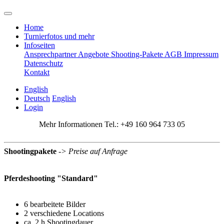
Home
Turnierfotos und mehr
Infoseiten
Ansprechpartner
Angebote
Shooting-Pakete
AGB
Impressum
Datenschutz
Kontakt
English
Deutsch
English
Login
Mehr Informationen Tel.: +49 160 964 733 05
Shootingpakete
-> Preise auf Anfrage
Pferdeshooting "Standard"
6 bearbeitete Bilder
2 verschiedene Locations
ca. 2 h Shootingdauer