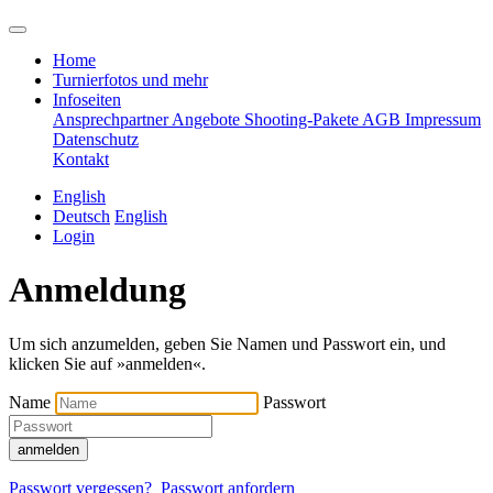
Home
Turnierfotos und mehr
Infoseiten
Ansprechpartner
Angebote
Shooting-Pakete
AGB
Impressum
Datenschutz
Kontakt
English
Deutsch
English
Login
Anmeldung
Um sich anzumelden, geben Sie Namen und Passwort ein, und
klicken Sie auf »anmelden«.
Name
Passwort
anmelden
Passwort vergessen?
Passwort anfordern