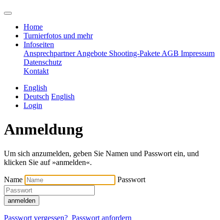
Home
Turnierfotos und mehr
Infoseiten
Ansprechpartner
Angebote
Shooting-Pakete
AGB
Impressum
Datenschutz
Kontakt
English
Deutsch
English
Login
Anmeldung
Um sich anzumelden, geben Sie Namen und Passwort ein, und
klicken Sie auf »anmelden«.
Name
Passwort
anmelden
Passwort vergessen?
Passwort anfordern