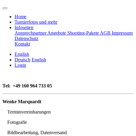
Home
Turnierfotos und mehr
Infoseiten
Ansprechpartner
Angebote
Shooting-Pakete
AGB
Impressum
Datenschutz
Kontakt
English
Deutsch
English
Login
Tel:
+49 160 964 733 05
Wenke Marquardt
Terminvereinbarungen
Fotografie
Bildbearbeitung, Datenversand