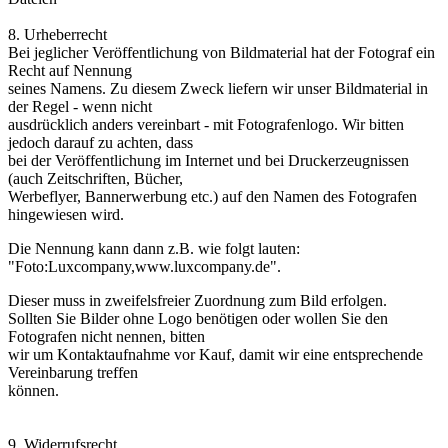
8. Urheberrecht
Bei jeglicher Veröffentlichung von Bildmaterial hat der Fotograf ein
Recht auf Nennung
seines Namens. Zu diesem Zweck liefern wir unser Bildmaterial in
der Regel - wenn nicht
ausdrücklich anders vereinbart - mit Fotografenlogo. Wir bitten
jedoch darauf zu achten, dass
bei der Veröffentlichung im Internet und bei Druckerzeugnissen
(auch Zeitschriften, Bücher,
Werbeflyer, Bannerwerbung etc.) auf den Namen des Fotografen
hingewiesen wird.
Die Nennung kann dann z.B. wie folgt lauten:
"Foto:Luxcompany,www.luxcompany.de".
Dieser muss in zweifelsfreier Zuordnung zum Bild erfolgen.
Sollten Sie Bilder ohne Logo benötigen oder wollen Sie den
Fotografen nicht nennen, bitten
wir um Kontaktaufnahme vor Kauf, damit wir eine entsprechende
Vereinbarung treffen
können.
9. Widerrufsrecht