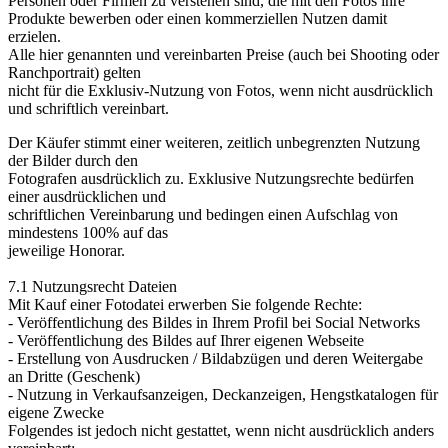
Personen oder Firmen zu verstehen sind, die mit den Fotos ihre
Produkte bewerben oder einen kommerziellen Nutzen damit
erzielen.
Alle hier genannten und vereinbarten Preise (auch bei Shooting oder
Ranchportrait) gelten
nicht für die Exklusiv-Nutzung von Fotos, wenn nicht ausdrücklich
und schriftlich vereinbart.
Der Käufer stimmt einer weiteren, zeitlich unbegrenzten Nutzung
der Bilder durch den
Fotografen ausdrücklich zu. Exklusive Nutzungsrechte bedürfen
einer ausdrücklichen und
schriftlichen Vereinbarung und bedingen einen Aufschlag von
mindestens 100% auf das
jeweilige Honorar.
7.1 Nutzungsrecht Dateien
Mit Kauf einer Fotodatei erwerben Sie folgende Rechte:
- Veröffentlichung des Bildes in Ihrem Profil bei Social Networks
- Veröffentlichung des Bildes auf Ihrer eigenen Webseite
- Erstellung von Ausdrucken / Bildabzügen und deren Weitergabe
an Dritte (Geschenk)
- Nutzung in Verkaufsanzeigen, Deckanzeigen, Hengstkatalogen für
eigene Zwecke
Folgendes ist jedoch nicht gestattet, wenn nicht ausdrücklich anders