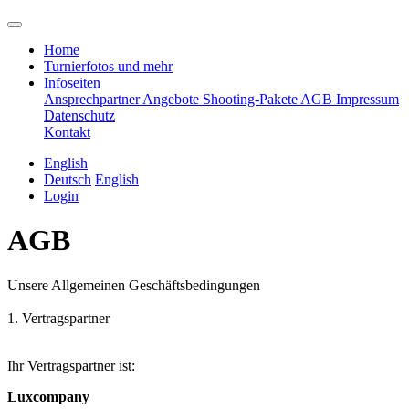
Home
Turnierfotos und mehr
Infoseiten
Ansprechpartner
Angebote
Shooting-Pakete
AGB
Impressum
Datenschutz
Kontakt
English
Deutsch
English
Login
AGB
Unsere Allgemeinen Geschäftsbedingungen
1. Vertragspartner
Ihr Vertragspartner ist:
Luxcompany