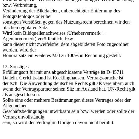
bzw. Verbreitung,
Veränderung der Bilddateien, unberechtigter Entfernung des
Fotografenlogos oder bei
sonstigen Verstößen gegen das Nutzungsrecht berechnen wir den
5fachen regulären Satz.
Wird kein Bildquellenachweises (Urhebervermerk +
Agenturvermerk) veröffentlicht bzw.
kann dieser nicht zweifelsfrei dem abgebildeten Foto zugeordnet
werden, wird der
Honorarsatz ein weiteres Mal zu 100% in Rechnung gestellt.
12. Sonstiges
Erfüllungsort für mit uns abgeschlossene Verträge ist D-45711
Datteln. Gerichtsstand ist Recklinghausen. Vertragssprache ist
deutsch. Die Anwendung deutschen Rechts gilt als vereinbart, auch
wenn der Vertragspartner seinen Sitz im Ausland hat. UN-Recht gilt
als ausgeschlossen.
Sollte eine oder mehrere Bestimmungen dieses Vertrages oder der
Allgemeinen
Geschäftsbedingungen unwirksam sein bzw. werden oder sollte der
Vertrag unvollständig
sein, so wird der Vertrag im Übrigen davon nicht berührt.