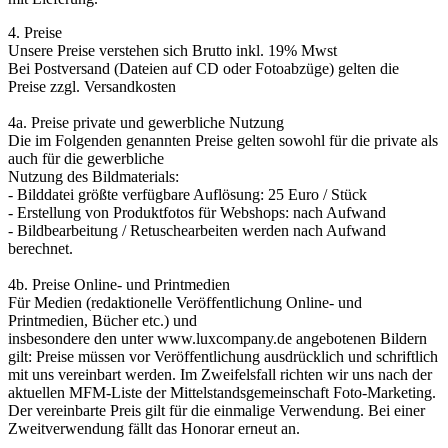
4. Preise
Unsere Preise verstehen sich Brutto inkl. 19% Mwst
Bei Postversand (Dateien auf CD oder Fotoabzüge) gelten die
Preise zzgl. Versandkosten
4a. Preise private und gewerbliche Nutzung
Die im Folgenden genannten Preise gelten sowohl für die private als
auch für die gewerbliche
Nutzung des Bildmaterials:
- Bilddatei größte verfügbare Auflösung: 25 Euro / Stück
- Erstellung von Produktfotos für Webshops: nach Aufwand
- Bildbearbeitung / Retuschearbeiten werden nach Aufwand
berechnet.
4b. Preise Online- und Printmedien
Für Medien (redaktionelle Veröffentlichung Online- und
Printmedien, Bücher etc.) und
insbesondere den unter www.luxcompany.de angebotenen Bildern
gilt: Preise müssen vor Veröffentlichung ausdrücklich und schriftlich
mit uns vereinbart werden. Im Zweifelsfall richten wir uns nach der
aktuellen MFM-Liste der Mittelstandsgemeinschaft Foto-Marketing.
Der vereinbarte Preis gilt für die einmalige Verwendung. Bei einer
Zweitverwendung fällt das Honorar erneut an.