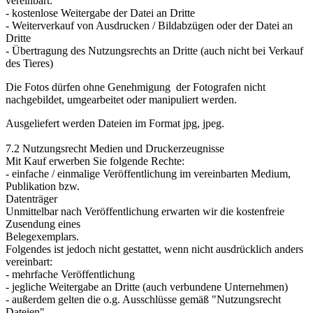
vereinbart:
- kostenlose Weitergabe der Datei an Dritte
- Weiterverkauf von Ausdrucken / Bildabzügen oder der Datei an
Dritte
- Übertragung des Nutzungsrechts an Dritte (auch nicht bei Verkauf
des Tieres)
Die Fotos dürfen ohne Genehmigung der Fotografen nicht
nachgebildet, umgearbeitet oder manipuliert werden.
Ausgeliefert werden Dateien im Format jpg, jpeg.
7.2 Nutzungsrecht Medien und Druckerzeugnisse
Mit Kauf erwerben Sie folgende Rechte:
- einfache / einmalige Veröffentlichung im vereinbarten Medium,
Publikation bzw.
Datenträger
Unmittelbar nach Veröffentlichung erwarten wir die kostenfreie
Zusendung eines
Belegexemplars.
Folgendes ist jedoch nicht gestattet, wenn nicht ausdrücklich anders
vereinbart:
- mehrfache Veröffentlichung
- jegliche Weitergabe an Dritte (auch verbundene Unternehmen)
- außerdem gelten die o.g. Ausschlüsse gemäß "Nutzungsrecht
Dateien"