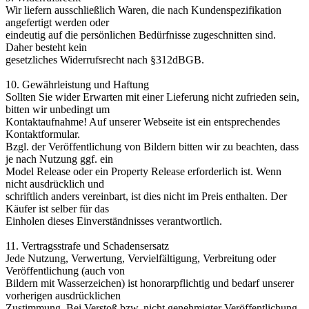
Wir liefern ausschließlich Waren, die nach Kundenspezifikation
angefertigt werden oder
eindeutig auf die persönlichen Bedürfnisse zugeschnitten sind.
Daher besteht kein
gesetzliches Widerrufsrecht nach §312dBGB.
10. Gewährleistung und Haftung
Sollten Sie wider Erwarten mit einer Lieferung nicht zufrieden sein,
bitten wir unbedingt um
Kontaktaufnahme! Auf unserer Webseite ist ein entsprechendes
Kontaktformular.
Bzgl. der Veröffentlichung von Bildern bitten wir zu beachten, dass
je nach Nutzung ggf. ein
Model Release oder ein Property Release erforderlich ist. Wenn
nicht ausdrücklich und
schriftlich anders vereinbart, ist dies nicht im Preis enthalten. Der
Käufer ist selber für das
Einholen dieses Einverständnisses verantwortlich.
11. Vertragsstrafe und Schadensersatz
Jede Nutzung, Verwertung, Vervielfältigung, Verbreitung oder
Veröffentlichung (auch von
Bildern mit Wasserzeichen) ist honorarpflichtig und bedarf unserer
vorherigen ausdrücklichen
Zustimmung. Bei Verstoß bzw. nicht genehmigter Veröffentlichung