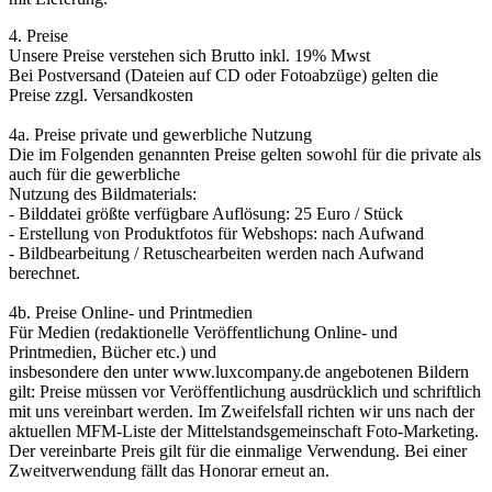
4. Preise
Unsere Preise verstehen sich Brutto inkl. 19% Mwst
Bei Postversand (Dateien auf CD oder Fotoabzüge) gelten die
Preise zzgl. Versandkosten
4a. Preise private und gewerbliche Nutzung
Die im Folgenden genannten Preise gelten sowohl für die private als
auch für die gewerbliche
Nutzung des Bildmaterials:
- Bilddatei größte verfügbare Auflösung: 25 Euro / Stück
- Erstellung von Produktfotos für Webshops: nach Aufwand
- Bildbearbeitung / Retuschearbeiten werden nach Aufwand
berechnet.
4b. Preise Online- und Printmedien
Für Medien (redaktionelle Veröffentlichung Online- und
Printmedien, Bücher etc.) und
insbesondere den unter www.luxcompany.de angebotenen Bildern
gilt: Preise müssen vor Veröffentlichung ausdrücklich und schriftlich
mit uns vereinbart werden. Im Zweifelsfall richten wir uns nach der
aktuellen MFM-Liste der Mittelstandsgemeinschaft Foto-Marketing.
Der vereinbarte Preis gilt für die einmalige Verwendung. Bei einer
Zweitverwendung fällt das Honorar erneut an.