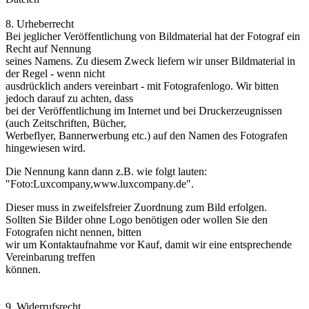
8. Urheberrecht
Bei jeglicher Veröffentlichung von Bildmaterial hat der Fotograf ein
Recht auf Nennung
seines Namens. Zu diesem Zweck liefern wir unser Bildmaterial in
der Regel - wenn nicht
ausdrücklich anders vereinbart - mit Fotografenlogo. Wir bitten
jedoch darauf zu achten, dass
bei der Veröffentlichung im Internet und bei Druckerzeugnissen
(auch Zeitschriften, Bücher,
Werbeflyer, Bannerwerbung etc.) auf den Namen des Fotografen
hingewiesen wird.
Die Nennung kann dann z.B. wie folgt lauten:
"Foto:Luxcompany,www.luxcompany.de".
Dieser muss in zweifelsfreier Zuordnung zum Bild erfolgen.
Sollten Sie Bilder ohne Logo benötigen oder wollen Sie den
Fotografen nicht nennen, bitten
wir um Kontaktaufnahme vor Kauf, damit wir eine entsprechende
Vereinbarung treffen
können.
9. Widerrufsrecht