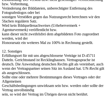
bzw. Verbreitung,
Veränderung der Bilddateien, unberechtigter Entfernung des
Fotografenlogos oder bei
sonstigen Verstößen gegen das Nutzungsrecht berechnen wir den
5fachen regulären Satz.
Wird kein Bildquellenachweises (Urhebervermerk +
Agenturvermerk) veröffentlicht bzw.
kann dieser nicht zweifelsfrei dem abgebildeten Foto zugeordnet
werden, wird der
Honorarsatz ein weiteres Mal zu 100% in Rechnung gestellt.
12. Sonstiges
Erfüllungsort für mit uns abgeschlossene Verträge ist D-45711
Datteln. Gerichtsstand ist Recklinghausen. Vertragssprache ist
deutsch. Die Anwendung deutschen Rechts gilt als vereinbart, auch
wenn der Vertragspartner seinen Sitz im Ausland hat. UN-Recht gilt
als ausgeschlossen.
Sollte eine oder mehrere Bestimmungen dieses Vertrages oder der
Allgemeinen
Geschäftsbedingungen unwirksam sein bzw. werden oder sollte der
Vertrag unvollständig
sein, so wird der Vertrag im Übrigen davon nicht berührt.