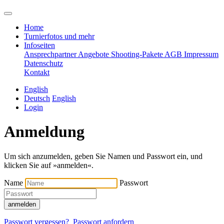
Home
Turnierfotos und mehr
Infoseiten
Ansprechpartner
Angebote
Shooting-Pakete
AGB
Impressum
Datenschutz
Kontakt
English
Deutsch
English
Login
Anmeldung
Um sich anzumelden, geben Sie Namen und Passwort ein, und
klicken Sie auf »anmelden«.
Name
Passwort
anmelden
Passwort vergessen?
Passwort anfordern