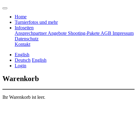
Home
Turnierfotos und mehr
Infoseiten
Ansprechpartner
Angebote
Shooting-Pakete
AGB
Impressum
Datenschutz
Kontakt
English
Deutsch
English
Login
Warenkorb
Ihr Warenkorb ist leer.