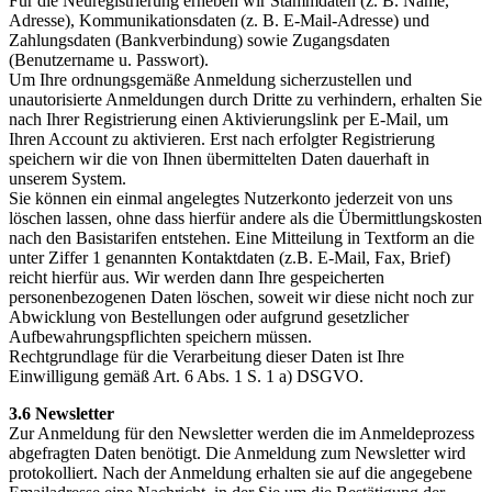
Für die Neuregistrierung erheben wir Stammdaten (z. B. Name,
Adresse), Kommunikationsdaten (z. B. E-Mail-Adresse) und
Zahlungsdaten (Bankverbindung) sowie Zugangsdaten
(Benutzername u. Passwort).
Um Ihre ordnungsgemäße Anmeldung sicherzustellen und
unautorisierte Anmeldungen durch Dritte zu verhindern, erhalten Sie
nach Ihrer Registrierung einen Aktivierungslink per E-Mail, um
Ihren Account zu aktivieren. Erst nach erfolgter Registrierung
speichern wir die von Ihnen übermittelten Daten dauerhaft in
unserem System.
Sie können ein einmal angelegtes Nutzerkonto jederzeit von uns
löschen lassen, ohne dass hierfür andere als die Übermittlungskosten
nach den Basistarifen entstehen. Eine Mitteilung in Textform an die
unter Ziffer 1 genannten Kontaktdaten (z.B. E-Mail, Fax, Brief)
reicht hierfür aus. Wir werden dann Ihre gespeicherten
personenbezogenen Daten löschen, soweit wir diese nicht noch zur
Abwicklung von Bestellungen oder aufgrund gesetzlicher
Aufbewahrungspflichten speichern müssen.
Rechtgrundlage für die Verarbeitung dieser Daten ist Ihre
Einwilligung gemäß Art. 6 Abs. 1 S. 1 a) DSGVO.
3.6 Newsletter
Zur Anmeldung für den Newsletter werden die im Anmeldeprozess
abgefragten Daten benötigt. Die Anmeldung zum Newsletter wird
protokolliert. Nach der Anmeldung erhalten sie auf die angegebene