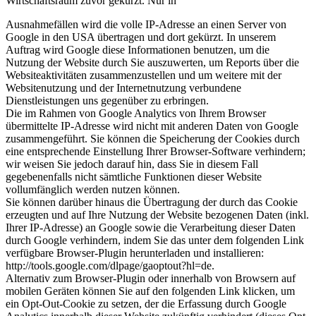
Wirtschaftsraum zuvor gekürzt. Nur in
Ausnahmefällen wird die volle IP-Adresse an einen Server von
Google in den USA übertragen und dort gekürzt. In unserem
Auftrag wird Google diese Informationen benutzen, um die
Nutzung der Website durch Sie auszuwerten, um Reports über die
Websiteaktivitäten zusammenzustellen und um weitere mit der
Websitenutzung und der Internetnutzung verbundene
Dienstleistungen uns gegenüber zu erbringen.
Die im Rahmen von Google Analytics von Ihrem Browser
übermittelte IP-Adresse wird nicht mit anderen Daten von Google
zusammengeführt. Sie können die Speicherung der Cookies durch
eine entsprechende Einstellung Ihrer Browser-Software verhindern;
wir weisen Sie jedoch darauf hin, dass Sie in diesem Fall
gegebenenfalls nicht sämtliche Funktionen dieser Website
vollumfänglich werden nutzen können.
Sie können darüber hinaus die Übertragung der durch das Cookie
erzeugten und auf Ihre Nutzung der Website bezogenen Daten (inkl.
Ihrer IP-Adresse) an Google sowie die Verarbeitung dieser Daten
durch Google verhindern, indem Sie das unter dem folgenden Link
verfügbare Browser-Plugin herunterladen und installieren:
http://tools.google.com/dlpage/gaoptout?hl=de.
Alternativ zum Browser-Plugin oder innerhalb von Browsern auf
mobilen Geräten können Sie auf den folgenden Link klicken, um
ein Opt-Out-Cookie zu setzen, der die Erfassung durch Google