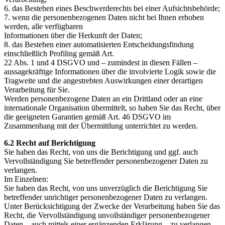
6. das Bestehen eines Beschwerderechts bei einer Aufsichtsbehörde;
7. wenn die personenbezogenen Daten nicht bei Ihnen erhoben
werden, alle verfügbaren
Informationen über die Herkunft der Daten;
8. das Bestehen einer automatisierten Entscheidungsfindung
einschließlich Profiling gemäß Art.
22 Abs. 1 und 4 DSGVO und – zumindest in diesen Fällen –
aussagekräftige Informationen über die involvierte Logik sowie die
Tragweite und die angestrebten Auswirkungen einer derartigen
Verarbeitung für Sie.
Werden personenbezogene Daten an ein Drittland oder an eine
internationale Organisation übermittelt, so haben Sie das Recht, über
die geeigneten Garantien gemäß Art. 46 DSGVO im
Zusammenhang mit der Übermittlung unterrichtet zu werden.
6.2 Recht auf Berichtigung
Sie haben das Recht, von uns die Berichtigung und ggf. auch
Vervollständigung Sie betreffender personenbezogener Daten zu
verlangen.
Im Einzelnen:
Sie haben das Recht, von uns unverzüglich die Berichtigung Sie
betreffender unrichtiger personenbezogener Daten zu verlangen.
Unter Berücksichtigung der Zwecke der Verarbeitung haben Sie das
Recht, die Vervollständigung unvollständiger personenbezogener
Daten – auch mittels einer ergänzenden Erklärung – zu verlangen.