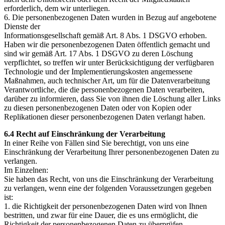
erforderlich, dem wir unterliegen.
6. Die personenbezogenen Daten wurden in Bezug auf angebotene
Dienste der
Informationsgesellschaft gemäß Art. 8 Abs. 1 DSGVO erhoben.
Haben wir die personenbezogenen Daten öffentlich gemacht und
sind wir gemäß Art. 17 Abs. 1 DSGVO zu deren Löschung
verpflichtet, so treffen wir unter Berücksichtigung der verfügbaren
Technologie und der Implementierungskosten angemessene
Maßnahmen, auch technischer Art, um für die Datenverarbeitung
Verantwortliche, die die personenbezogenen Daten verarbeiten,
darüber zu informieren, dass Sie von ihnen die Löschung aller Links
zu diesen personenbezogenen Daten oder von Kopien oder
Replikationen dieser personenbezogenen Daten verlangt haben.
6.4 Recht auf Einschränkung der Verarbeitung
In einer Reihe von Fällen sind Sie berechtigt, von uns eine
Einschränkung der Verarbeitung Ihrer personenbezogenen Daten zu
verlangen.
Im Einzelnen:
Sie haben das Recht, von uns die Einschränkung der Verarbeitung
zu verlangen, wenn eine der folgenden Voraussetzungen gegeben
ist:
1. die Richtigkeit der personenbezogenen Daten wird von Ihnen
bestritten, und zwar für eine Dauer, die es uns ermöglicht, die
Richtigkeit der personenbezogenen Daten zu überprüfen,