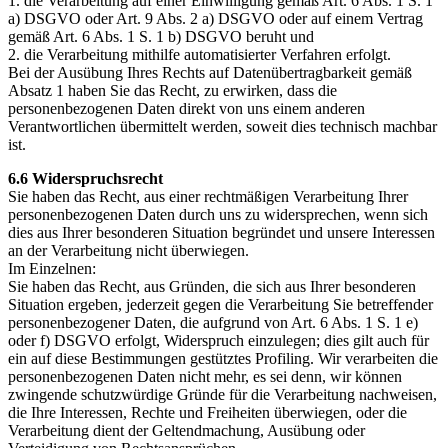
1. die Verarbeitung auf einer Einwilligung gemäß Art. 6 Abs. 1 S. 1
a) DSGVO oder Art. 9 Abs. 2 a) DSGVO oder auf einem Vertrag
gemäß Art. 6 Abs. 1 S. 1 b) DSGVO beruht und
2. die Verarbeitung mithilfe automatisierter Verfahren erfolgt.
Bei der Ausübung Ihres Rechts auf Datenübertragbarkeit gemäß
Absatz 1 haben Sie das Recht, zu erwirken, dass die
personenbezogenen Daten direkt von uns einem anderen
Verantwortlichen übermittelt werden, soweit dies technisch machbar
ist.
6.6 Widerspruchsrecht
Sie haben das Recht, aus einer rechtmäßigen Verarbeitung Ihrer
personenbezogenen Daten durch uns zu widersprechen, wenn sich
dies aus Ihrer besonderen Situation begründet und unsere Interessen
an der Verarbeitung nicht überwiegen.
Im Einzelnen:
Sie haben das Recht, aus Gründen, die sich aus Ihrer besonderen
Situation ergeben, jederzeit gegen die Verarbeitung Sie betreffender
personenbezogener Daten, die aufgrund von Art. 6 Abs. 1 S. 1 e)
oder f) DSGVO erfolgt, Widerspruch einzulegen; dies gilt auch für
ein auf diese Bestimmungen gestütztes Profiling. Wir verarbeiten die
personenbezogenen Daten nicht mehr, es sei denn, wir können
zwingende schutzwürdige Gründe für die Verarbeitung nachweisen,
die Ihre Interessen, Rechte und Freiheiten überwiegen, oder die
Verarbeitung dient der Geltendmachung, Ausübung oder