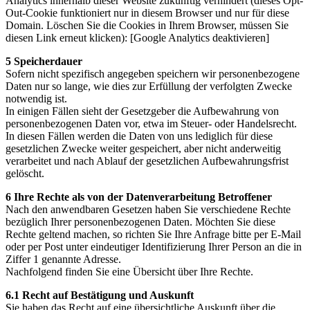
Analytics innerhalb dieser Website zukünftig verhindert (dieses Opt-
Out-Cookie funktioniert nur in diesem Browser und nur für diese
Domain. Löschen Sie die Cookies in Ihrem Browser, müssen Sie
diesen Link erneut klicken): [Google Analytics deaktivieren]
5 Speicherdauer
Sofern nicht spezifisch angegeben speichern wir personenbezogene
Daten nur so lange, wie dies zur Erfüllung der verfolgten Zwecke
notwendig ist.
In einigen Fällen sieht der Gesetzgeber die Aufbewahrung von
personenbezogenen Daten vor, etwa im Steuer- oder Handelsrecht.
In diesen Fällen werden die Daten von uns lediglich für diese
gesetzlichen Zwecke weiter gespeichert, aber nicht anderweitig
verarbeitet und nach Ablauf der gesetzlichen Aufbewahrungsfrist
gelöscht.
6 Ihre Rechte als von der Datenverarbeitung Betroffener
Nach den anwendbaren Gesetzen haben Sie verschiedene Rechte
bezüglich Ihrer personenbezogenen Daten. Möchten Sie diese
Rechte geltend machen, so richten Sie Ihre Anfrage bitte per E-Mail
oder per Post unter eindeutiger Identifizierung Ihrer Person an die in
Ziffer 1 genannte Adresse.
Nachfolgend finden Sie eine Übersicht über Ihre Rechte.
6.1 Recht auf Bestätigung und Auskunft
Sie haben das Recht auf eine übersichtliche Auskunft über die