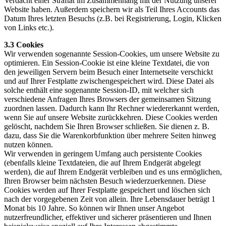
Verdacht einer Straftat im Zusammenhang mit der Nutzung unserer
Website haben. Außerdem speichern wir als Teil Ihres Accounts das
Datum Ihres letzten Besuchs (z.B. bei Registrierung, Login, Klicken
von Links etc.).
3.3 Cookies
Wir verwenden sogenannte Session-Cookies, um unsere Website zu
optimieren. Ein Session-Cookie ist eine kleine Textdatei, die von
den jeweiligen Servern beim Besuch einer Internetseite verschickt
und auf Ihrer Festplatte zwischengespeichert wird. Diese Datei als
solche enthält eine sogenannte Session-ID, mit welcher sich
verschiedene Anfragen Ihres Browsers der gemeinsamen Sitzung
zuordnen lassen. Dadurch kann Ihr Rechner wiedererkannt werden,
wenn Sie auf unsere Website zurückkehren. Diese Cookies werden
gelöscht, nachdem Sie Ihren Browser schließen. Sie dienen z. B.
dazu, dass Sie die Warenkorbfunktion über mehrere Seiten hinweg
nutzen können.
Wir verwenden in geringem Umfang auch persistente Cookies
(ebenfalls kleine Textdateien, die auf Ihrem Endgerät abgelegt
werden), die auf Ihrem Endgerät verbleiben und es uns ermöglichen,
Ihren Browser beim nächsten Besuch wiederzuerkennen. Diese
Cookies werden auf Ihrer Festplatte gespeichert und löschen sich
nach der vorgegebenen Zeit von allein. Ihre Lebensdauer beträgt 1
Monat bis 10 Jahre. So können wir Ihnen unser Angebot
nutzerfreundlicher, effektiver und sicherer präsentieren und Ihnen