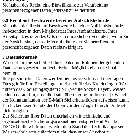
Sie haben das Recht, eine Einwilligung zur Verarbeitung
personenbezogener Daten jederzeit zu widerrufen.
6.9 Recht auf Beschwerde bei einer Aufsichtsbehörde
Sie haben das Recht auf Beschwerde bei einer Aufsichtsbehörde,
insbesondere in dem Mitgliedstaat Ihres Aufenthaltsorts, Ihres
Arbeitsplatzes oder des Orts des mutmaßlichen Verstoßes, wenn Sie
der Ansicht sind, dass die Verarbeitung der Sie betreffenden
personenbezogenen Daten rechtswidrig ist.
7 Datensicherheit
Wir sind um die Sicherheit Ihrer Daten im Rahmen der geltenden
Datenschutzgesetze und technischen Möglichkeiten maximal
bemüht.
Ihre persönlichen Daten werden bei uns verschlüsselt übertragen.
Dies gilt für Ihre Bestellungen und auch für das Kundenlogin. Wir
nutzen das Codierungssystem SSL (Secure Socket Layer), weisen
jedoch darauf hin, dass die Datenübertragung im Internet (z.B. bei
der Kommunikation per E-Mail) Sicherheitslücken aufweisen kann.
Ein lückenloser Schutz der Daten vor dem Zugriff durch Dritte ist
nicht möglich.
Zur Sicherung Ihrer Daten unterhalten wir technische und
organisatorische Sicherungsmaßnahmen entsprechend Art. 32
DSGVO, die wir immer wieder dem Stand der Technik anpassen.
Wir gewährleisten außerdem nicht, dass unser Angebot zu