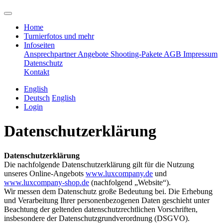
Home
Turnierfotos und mehr
Infoseiten
Ansprechpartner
Angebote
Shooting-Pakete
AGB
Impressum
Datenschutz
Kontakt
English
Deutsch
English
Login
Datenschutzerklärung
Datenschutzerklärung
Die nachfolgende Datenschutzerklärung gilt für die Nutzung
unseres Online-Angebots
www.luxcompany.de
und
www.luxcompany-shop.de
(nachfolgend „Website“).
Wir messen dem Datenschutz große Bedeutung bei. Die Erhebung
und Verarbeitung Ihrer personenbezogenen Daten geschieht unter
Beachtung der geltenden datenschutzrechtlichen Vorschriften,
insbesondere der Datenschutzgrundverordnung (DSGVO).