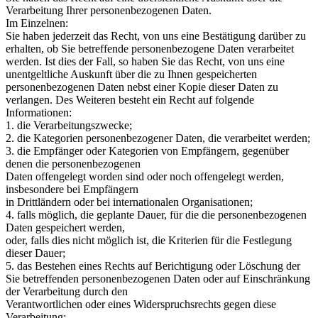
Verarbeitung Ihrer personenbezogenen Daten.
Im Einzelnen:
Sie haben jederzeit das Recht, von uns eine Bestätigung darüber zu
erhalten, ob Sie betreffende personenbezogene Daten verarbeitet
werden. Ist dies der Fall, so haben Sie das Recht, von uns eine
unentgeltliche Auskunft über die zu Ihnen gespeicherten
personenbezogenen Daten nebst einer Kopie dieser Daten zu
verlangen. Des Weiteren besteht ein Recht auf folgende
Informationen:
1. die Verarbeitungszwecke;
2. die Kategorien personenbezogener Daten, die verarbeitet werden;
3. die Empfänger oder Kategorien von Empfängern, gegenüber
denen die personenbezogenen
Daten offengelegt worden sind oder noch offengelegt werden,
insbesondere bei Empfängern
in Drittländern oder bei internationalen Organisationen;
4. falls möglich, die geplante Dauer, für die die personenbezogenen
Daten gespeichert werden,
oder, falls dies nicht möglich ist, die Kriterien für die Festlegung
dieser Dauer;
5. das Bestehen eines Rechts auf Berichtigung oder Löschung der
Sie betreffenden personenbezogenen Daten oder auf Einschränkung
der Verarbeitung durch den
Verantwortlichen oder eines Widerspruchsrechts gegen diese
Verarbeitung;