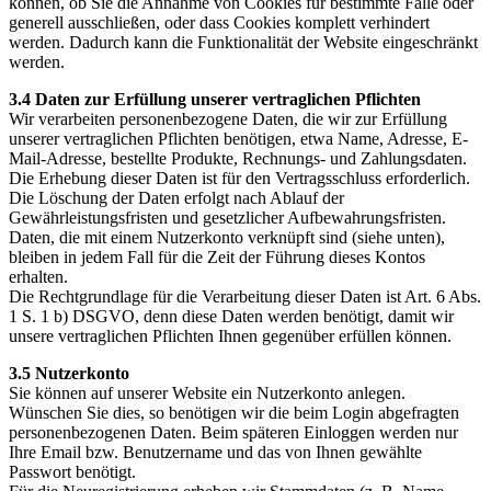
können, ob Sie die Annahme von Cookies für bestimmte Fälle oder
generell ausschließen, oder dass Cookies komplett verhindert
werden. Dadurch kann die Funktionalität der Website eingeschränkt
werden.
3.4 Daten zur Erfüllung unserer vertraglichen Pflichten
Wir verarbeiten personenbezogene Daten, die wir zur Erfüllung
unserer vertraglichen Pflichten benötigen, etwa Name, Adresse, E-
Mail-Adresse, bestellte Produkte, Rechnungs- und Zahlungsdaten.
Die Erhebung dieser Daten ist für den Vertragsschluss erforderlich.
Die Löschung der Daten erfolgt nach Ablauf der
Gewährleistungsfristen und gesetzlicher Aufbewahrungsfristen.
Daten, die mit einem Nutzerkonto verknüpft sind (siehe unten),
bleiben in jedem Fall für die Zeit der Führung dieses Kontos
erhalten.
Die Rechtgrundlage für die Verarbeitung dieser Daten ist Art. 6 Abs.
1 S. 1 b) DSGVO, denn diese Daten werden benötigt, damit wir
unsere vertraglichen Pflichten Ihnen gegenüber erfüllen können.
3.5 Nutzerkonto
Sie können auf unserer Website ein Nutzerkonto anlegen.
Wünschen Sie dies, so benötigen wir die beim Login abgefragten
personenbezogenen Daten. Beim späteren Einloggen werden nur
Ihre Email bzw. Benutzername und das von Ihnen gewählte
Passwort benötigt.