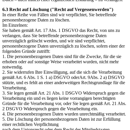
6.3 Recht auf Löschung ("Recht auf Vergessenwerden")
In einer Reihe von Fällen sind wir verpflichtet, Sie betreffende
personenbezogene Daten zu löschen.
Im Einzelnen:
Sie haben gemäß Art. 17 Abs. 1 DSGVO das Recht, von uns zu
verlangen, dass Sie betreffende personenbezogene Daten
unverzüglich gelöscht werden, und wir sind verpflichtet,
personenbezogene Daten unverzüglich zu löschen, sofern einer der
folgenden Gründe zutrifft:
1. Die personenbezogenen Daten sind für die Zwecke, für die sie
erhoben oder auf sonstige Weise verarbeitet wurden, nicht mehr
notwendig.
2. Sie widerrufen Ihre Einwilligung, auf die sich die Verarbeitung
gemäß Art. 6 Abs. 1 S. 1 a) DSGVO oderArt. 9Abs. 2 a) DSGVO
stützte, und es fehlt an einer anderweitigen Rechtsgrundlage für die
Verarbeitung.
3. Sie legen gemäß Art. 21 Abs. 1 DSGVO Widerspruch gegen die
Verarbeitung ein und es liegen keine vorrangigen berechtigten
Gründe für die Verarbeitung vor, oder Sie legen gemäß Art. 21 Abs.
2 DSGVO Widerspruch gegen die Verarbeitung ein.
4. Die personenbezogenen Daten wurden unrechtmäßig verarbeitet.
5. Die Löschung der personenbezogenen Daten ist zur Erfüllung
einer rechtlichen Verpflichtung
nach dem Unionsrecht oder dem Recht der Mitgliedstaaten