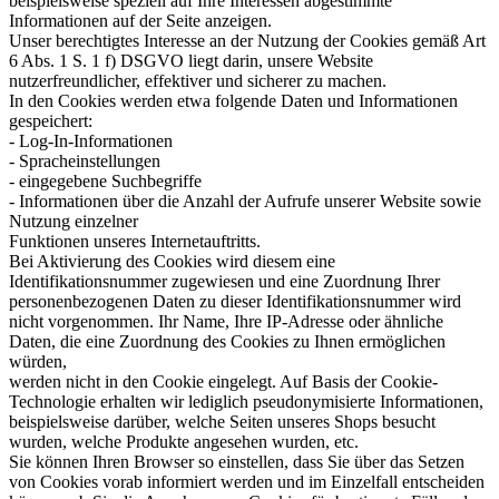
beispielsweise speziell auf Ihre Interessen abgestimmte
Informationen auf der Seite anzeigen.
Unser berechtigtes Interesse an der Nutzung der Cookies gemäß Art
6 Abs. 1 S. 1 f) DSGVO liegt darin, unsere Website
nutzerfreundlicher, effektiver und sicherer zu machen.
In den Cookies werden etwa folgende Daten und Informationen
gespeichert:
- Log-In-Informationen
- Spracheinstellungen
- eingegebene Suchbegriffe
- Informationen über die Anzahl der Aufrufe unserer Website sowie
Nutzung einzelner
Funktionen unseres Internetauftritts.
Bei Aktivierung des Cookies wird diesem eine
Identifikationsnummer zugewiesen und eine Zuordnung Ihrer
personenbezogenen Daten zu dieser Identifikationsnummer wird
nicht vorgenommen. Ihr Name, Ihre IP-Adresse oder ähnliche
Daten, die eine Zuordnung des Cookies zu Ihnen ermöglichen
würden,
werden nicht in den Cookie eingelegt. Auf Basis der Cookie-
Technologie erhalten wir lediglich pseudonymisierte Informationen,
beispielsweise darüber, welche Seiten unseres Shops besucht
wurden, welche Produkte angesehen wurden, etc.
Sie können Ihren Browser so einstellen, dass Sie über das Setzen
von Cookies vorab informiert werden und im Einzelfall entscheiden