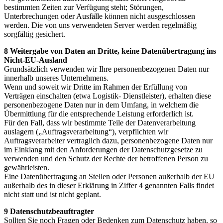
bestimmten Zeiten zur Verfügung steht; Störungen,
Unterbrechungen oder Ausfälle können nicht ausgeschlossen
werden. Die von uns verwendeten Server werden regelmäßig
sorgfältig gesichert.
8 Weitergabe von Daten an Dritte, keine Datenübertragung ins
Nicht-EU-Ausland
Grundsätzlich verwenden wir Ihre personenbezogenen Daten nur
innerhalb unseres Unternehmens.
Wenn und soweit wir Dritte im Rahmen der Erfüllung von
Verträgen einschalten (etwa Logistik- Dienstleister), erhalten diese
personenbezogene Daten nur in dem Umfang, in welchem die
Übermittlung für die entsprechende Leistung erforderlich ist.
Für den Fall, dass wir bestimmte Teile der Datenverarbeitung
auslagern („Auftragsverarbeitung“), verpflichten wir
Auftragsverarbeiter vertraglich dazu, personenbezogene Daten nur
im Einklang mit den Anforderungen der Datenschutzgesetze zu
verwenden und den Schutz der Rechte der betroffenen Person zu
gewährleisten.
Eine Datenübertragung an Stellen oder Personen außerhalb der EU
außerhalb des in dieser Erklärung in Ziffer 4 genannten Falls findet
nicht statt und ist nicht geplant.
9 Datenschutzbeauftragter
Sollten Sie noch Fragen oder Bedenken zum Datenschutz haben, so