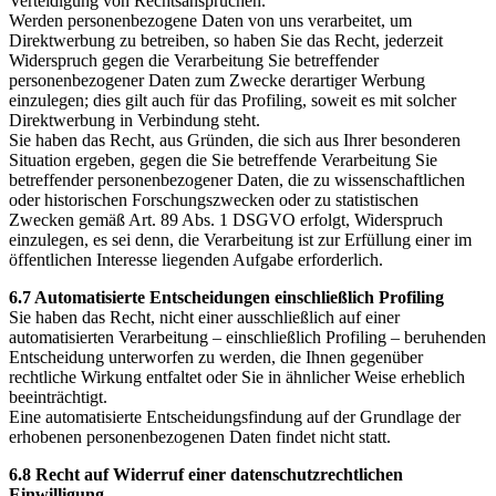
Verteidigung von Rechtsansprüchen.
Werden personenbezogene Daten von uns verarbeitet, um
Direktwerbung zu betreiben, so haben Sie das Recht, jederzeit
Widerspruch gegen die Verarbeitung Sie betreffender
personenbezogener Daten zum Zwecke derartiger Werbung
einzulegen; dies gilt auch für das Profiling, soweit es mit solcher
Direktwerbung in Verbindung steht.
Sie haben das Recht, aus Gründen, die sich aus Ihrer besonderen
Situation ergeben, gegen die Sie betreffende Verarbeitung Sie
betreffender personenbezogener Daten, die zu wissenschaftlichen
oder historischen Forschungszwecken oder zu statistischen
Zwecken gemäß Art. 89 Abs. 1 DSGVO erfolgt, Widerspruch
einzulegen, es sei denn, die Verarbeitung ist zur Erfüllung einer im
öffentlichen Interesse liegenden Aufgabe erforderlich.
6.7 Automatisierte Entscheidungen einschließlich Profiling
Sie haben das Recht, nicht einer ausschließlich auf einer
automatisierten Verarbeitung – einschließlich Profiling – beruhenden
Entscheidung unterworfen zu werden, die Ihnen gegenüber
rechtliche Wirkung entfaltet oder Sie in ähnlicher Weise erheblich
beeinträchtigt.
Eine automatisierte Entscheidungsfindung auf der Grundlage der
erhobenen personenbezogenen Daten findet nicht statt.
6.8 Recht auf Widerruf einer datenschutzrechtlichen
Einwilligung