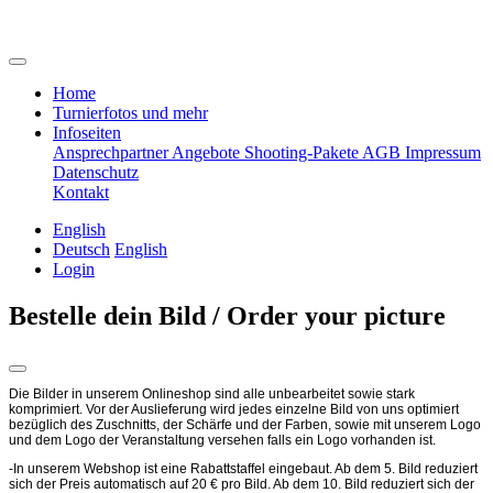
Home
Turnierfotos und mehr
Infoseiten
Ansprechpartner
Angebote
Shooting-Pakete
AGB
Impressum
Datenschutz
Kontakt
English
Deutsch
English
Login
Bestelle dein Bild / Order your picture
Die Bilder in unserem Onlineshop sind alle unbearbeitet sowie stark
komprimiert. Vor der Auslieferung wird jedes einzelne Bild von uns optimiert
bezüglich des Zuschnitts, der Schärfe und der Farben, sowie mit unserem Logo
und dem Logo der Veranstaltung versehen falls ein Logo vorhanden ist.
-In unserem Webshop ist eine Rabattstaffel eingebaut. Ab dem 5. Bild reduziert
sich der Preis automatisch auf 20 € pro Bild. Ab dem 10. Bild reduziert sich der