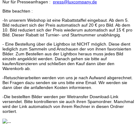
Nur für Presseanfragen :
press@luxcompany.de
Bitte beachten :
-In unserem Webshop ist eine Rabattstaffel eingebaut. Ab dem 5.
Bild reduziert sich der Preis automatisch auf 20 € pro Bild. Ab dem
10. Bild reduziert sich der Preis wiederum automatisch auf 15 € pro
Bild. Dieser Rabatt ist Turnier- und Startnummer unabhängig.
- Eine Bestellung über die Lightbox ist NICHT möglich. Diese dient
lediglich zum Sammeln und Anschauen der von ihnen favorisierten
Bilder. Zum Bestellen aus der Lightbox heraus muss jedes Bild
einzeln angeklickt werden. Danach gehen sie bitte auf
kaufen/lizenzieren und schließen den Kauf dann über den
Warenkorb ab.
-Retuschierarbeiten werden von uns je nach Aufwand abgerechnet.
Bei Fragen dazu senden sie uns bitte eine Email. Wir werden sie
dann über die anfallenden Kosten informieren.
-Die bestellten Bilder werden per Wetransfer Download-Link
versendet. Bitte kontrollieren sie auch ihren Spamordner. Manchmal
wird der Link automatisch von ihrem Rechner in diesen Ordner
sortiert.