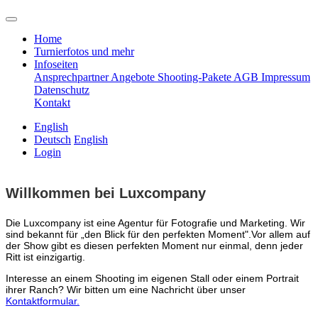
Home
Turnierfotos und mehr
Infoseiten
Ansprechpartner
Angebote
Shooting-Pakete
AGB
Impressum
Datenschutz
Kontakt
English
Deutsch
English
Login
Willkommen bei Luxcompany
Die Luxcompany ist eine Agentur für Fotografie und Marketing.
Wir
sind bekannt für „den Blick für den perfekten Moment".Vor allem auf
der Show gibt es diesen perfekten Moment nur einmal, denn jeder
Ritt ist einzigartig.
Interesse an einem Shooting im eigenen Stall oder einem Portrait
ihrer Ranch? Wir bitten um eine Nachricht über unser
Kontaktformular.