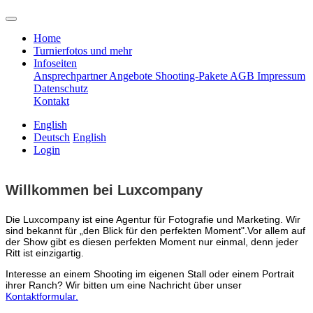
Home
Turnierfotos und mehr
Infoseiten
Ansprechpartner
Angebote
Shooting-Pakete
AGB
Impressum
Datenschutz
Kontakt
English
Deutsch
English
Login
Willkommen bei Luxcompany
Die Luxcompany ist eine Agentur für Fotografie und Marketing.
Wir
sind bekannt für „den Blick für den perfekten Moment".Vor allem auf
der Show gibt es diesen perfekten Moment nur einmal, denn jeder
Ritt ist einzigartig.
Interesse an einem Shooting im eigenen Stall oder einem Portrait
ihrer Ranch? Wir bitten um eine Nachricht über unser
Kontaktformular.