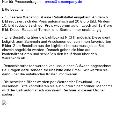
Nur für Presseanfragen :
press@luxcompany.de
Bitte beachten :
-In unserem Webshop ist eine Rabattstaffel eingebaut. Ab dem 5.
Bild reduziert sich der Preis automatisch auf 20 € pro Bild. Ab dem
10. Bild reduziert sich der Preis wiederum automatisch auf 15 € pro
Bild. Dieser Rabatt ist Turnier- und Startnummer unabhängig.
- Eine Bestellung über die Lightbox ist NICHT möglich. Diese dient
lediglich zum Sammeln und Anschauen der von ihnen favorisierten
Bilder. Zum Bestellen aus der Lightbox heraus muss jedes Bild
einzeln angeklickt werden. Danach gehen sie bitte auf
kaufen/lizenzieren und schließen den Kauf dann über den
Warenkorb ab.
-Retuschierarbeiten werden von uns je nach Aufwand abgerechnet.
Bei Fragen dazu senden sie uns bitte eine Email. Wir werden sie
dann über die anfallenden Kosten informieren.
-Die bestellten Bilder werden per Wetransfer Download-Link
versendet. Bitte kontrollieren sie auch ihren Spamordner. Manchmal
wird der Link automatisch von ihrem Rechner in diesen Ordner
sortiert.