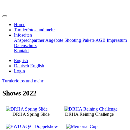
Home
Turnierfotos und mehr
Infoseiten
Ansprechpartner
Angebote
Shooting-Pakete
AGB
Impressum
Datenschutz
Kontakt
English
Deutsch
English
Login
Turnierfotos und mehr
Shows 2022
DRHA Spring Slide
DRHA Reining Challenge